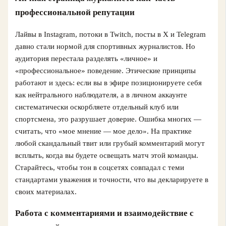
профессиональной репутации
Лайвы в Instagram, потоки в Twitch, посты в X и Telegram
давно стали нормой для спортивных журналистов. Но
аудитория перестала разделять «личное» и
«профессиональное» поведение. Этические принципы
работают и здесь: если вы в эфире позиционируете себя
как нейтрального наблюдателя, а в личном аккаунте
систематически оскорбляете отдельный клуб или
спортсмена, это разрушает доверие. Ошибка многих —
считать, что «мое мнение — мое дело». На практике
любой скандальный твит или грубый комментарий могут
всплыть, когда вы будете освещать матч этой команды.
Старайтесь, чтобы тон в соцсетях совпадал с теми
стандартами уважения и точности, что вы декларируете в
своих материалах.
Работа с комментариями и взаимодействие с