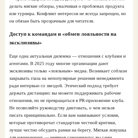
делать мягкие обзоры, умалчивая о проблемах продукта
или турнира. Конфликт интересов не всегда запрещен, но
он обязан быть прозрачным для читателя.
Доступ к командам и «обмен лояльности на
эксклюзивы»
Еще одна актуальная дилемма — отношения с клубами и
агентами. В 2025 году многие организации дают
эксклюзивы только «лояльным» медиа. Возникает соблазн
закрывать глаза на непопулярные решения менеджмента
ради интервью со звездой. Этический подход требует
держать дистанцию: вы можете поддерживать рабочие
отношения, но не превращаться в PR‑приложение клуба.
Не позволяйте руководству диктовать, о чем нельзя
писать принципиально. Если вам навязывают условия,
которые противоречат стандартам честной критики,
лучше честно обсудить рамки на берегу. Мягкая ловушка
для начинающих — неявная самоцензура: вы сами