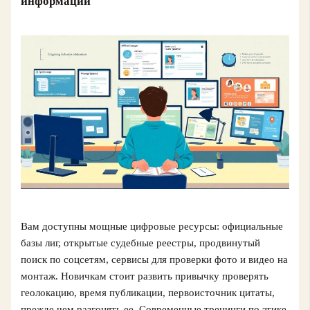
информации
Вам доступны мощные цифровые ресурсы: официальные
базы лиг, открытые судебные реестры, продвинутый
поиск по соцсетям, сервисы для проверки фото и видео на
монтаж. Новичкам стоит развить привычку проверять
геолокацию, время публикации, первоисточник цитаты,
прежде чем разгонять ее. Современные тренинги по этике