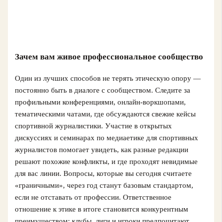
Зачем вам живое профессиональное сообщество
Один из лучших способов не терять этическую опору —
постоянно быть в диалоге с сообществом. Следите за
профильными конференциями, онлайн‑воркшопами,
тематическими чатами, где обсуждаются свежие кейсы
спортивной журналистики. Участие в открытых
дискуссиях и семинарах по медиаетике для спортивных
журналистов помогает увидеть, как разные редакции
решают похожие конфликты, и где проходят невидимые
для вас линии. Вопросы, которые вы сегодня считаете
«граничными», через год станут базовым стандартом,
если не отставать от профессии. Ответственное
отношение к этике в итоге становится конкурентным
преимуществом: клубы, лиги и игроки предпочитают