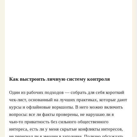
Как выстроить личную систему контроля
Один из рабочих подходов — собрать для себя короткий
чек‑лист, основанный на лучших практиках, которые дают
курсы и офлайновые воркшопы. В него можно включить
вопросы: все ли факты проверены, не нарушаю ли я
чью‑то приватность без сильного общественного
интереса, есть ли у меня скрытые конфликты интересов,
не перегнал ли я эмоции в заголовке. Полезно обсуждать