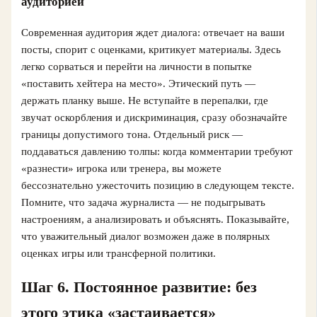
аудиторией
Современная аудитория ждет диалога: отвечает на ваши
посты, спорит с оценками, критикует материалы. Здесь
легко сорваться и перейти на личности в попытке
«поставить хейтера на место». Этический путь —
держать планку выше. Не вступайте в перепалки, где
звучат оскорбления и дискриминация, сразу обозначайте
границы допустимого тона. Отдельный риск —
поддаваться давлению толпы: когда комментарии требуют
«разнести» игрока или тренера, вы можете
бессознательно ужесточить позицию в следующем тексте.
Помните, что задача журналиста — не подыгрывать
настроениям, а анализировать и объяснять. Показывайте,
что уважительный диалог возможен даже в полярных
оценках игры или трансферной политики.
Шаг 6. Постоянное развитие: без
этого этика «застаивается»