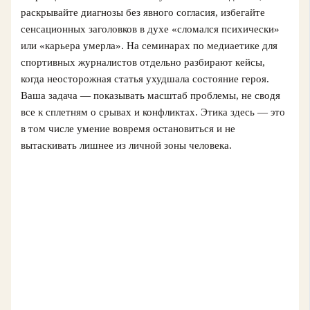
раскрывайте диагнозы без явного согласия, избегайте
сенсационных заголовков в духе «сломался психически»
или «карьера умерла». На семинарах по медиаетике для
спортивных журналистов отдельно разбирают кейсы,
когда неосторожная статья ухудшала состояние героя.
Ваша задача — показывать масштаб проблемы, не сводя
все к сплетням о срывах и конфликтах. Этика здесь — это
в том числе умение вовремя остановиться и не
вытаскивать лишнее из личной зоны человека.