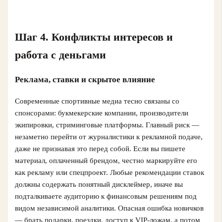
Шаг 4. Конфликты интересов и
работа с деньгами
Реклама, ставки и скрытое влияние
Современные спортивные медиа тесно связаны со
спонсорами: букмекерские компании, производители
экипировки, стриминговые платформы. Главный риск —
незаметно перейти от журналистики к рекламной подаче,
даже не признавая это перед собой. Если вы пишете
материал, оплаченный брендом, честно маркируйте его
как рекламу или спецпроект. Любые рекомендации ставок
должны содержать понятный дисклеймер, иначе вы
подталкиваете аудиторию к финансовым решениям под
видом независимой аналитики. Опасная ошибка новичков
— брать подарки, поездки, доступ к VIP‑ложам, а потом