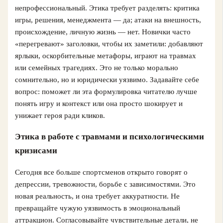
непрофессиональный. Этика требует разделять: критика
игры, решения, менеджмента — да; атаки на внешность,
происхождение, личную жизнь — нет. Новички часто
«перегревают» заголовки, чтобы их заметили: добавляют
ярлыки, оскорбительные метафоры, играют на травмах
или семейных трагедиях. Это не только морально
сомнительно, но и юридически уязвимо. Задавайте себе
вопрос: поможет ли эта формулировка читателю лучше
понять игру и контекст или она просто шокирует и
унижает героя ради кликов.
Этика в работе с травмами и психологическими
кризисами
Сегодня все больше спортсменов открыто говорят о
депрессии, тревожности, борьбе с зависимостями. Это
новая реальность, и она требует аккуратности. Не
превращайте чужую уязвимость в эмоциональный
аттракцион. Согласовывайте чувствительные детали, не