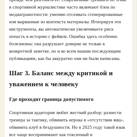
в спортивной журналистике часто включают блок по
медиаграмотности: умению отсеивать сгенерированные
или вырванные из контекста материалы. Игнорируя эти
инструменты, вы автоматически увеличиваете риск
попасть в историю с фейком. Ошибка здесь особенно
болезненна: она разрушает доверие не только к
конкретной заметке, но и ко всем вашим последующим
публикациям, как бы аккуратно они ни были написаны.
Шаг 3. Баланс между критикой и
уважением к человеку
Где проходит граница допустимого
Спортивная аудитория любит жесткий разбор: разнести
тренера за тактику, обвинить игрока в «отсутствии яиц»,
обвинить клуб в бездушности. Но в 2025 году такой язык
все чаще воспринимают как токсичный и