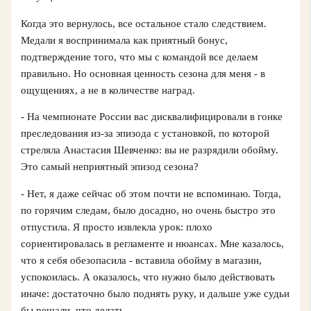
Когда это вернулось, все остальное стало следствием.
Медали я воспринимала как приятный бонус,
подтверждение того, что мы с командой все делаем
правильно. Но основная ценность сезона для меня - в
ощущениях, а не в количестве наград.
- На чемпионате России вас дисквалифицировали в гонке
преследования из‑за эпизода с установкой, по которой
стреляла Анастасия Шевченко: вы не разрядили обойму.
Это самый неприятный эпизод сезона?
- Нет, я даже сейчас об этом почти не вспоминаю. Тогда,
по горячим следам, было досадно, но очень быстро это
отпустила. Я просто извлекла урок: плохо
сориентировалась в регламенте и нюансах. Мне казалось,
что я себя обезопасила - вставила обойму в магазин,
успокоилась. А оказалось, что нужно было действовать
иначе: достаточно было поднять руку, и дальше уже судьи
бы решали, что делать.