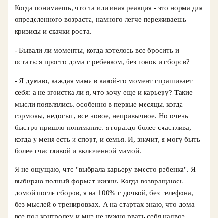
Когда понимаешь, что та или иная реакция - это норма для
определенного возраста, намного легче переживаешь
кризисы и скачки роста.
- Бывали ли моменты, когда хотелось все бросить и
остаться просто дома с ребенком, без гонок и сборов?
- Я думаю, каждая мама в какой‑то момент спрашивает
себя: а не эгоистка ли я, что хочу еще и карьеру? Такие
мысли появлялись, особенно в первые месяцы, когда
гормоны, недосып, все новое, непривычное. Но очень
быстро пришло понимание: я гораздо более счастлива,
когда у меня есть и спорт, и семья. И, значит, я могу быть
более счастливой и включенной мамой.
Я не ощущаю, что "выбрала карьеру вместо ребенка". Я
выбираю полный формат жизни. Когда возвращаюсь
домой после сборов, я на 100% с дочкой, без телефона,
без мыслей о тренировках. А на стартах знаю, что дома
все под контролем и мне не нужно рвать себя надвое.