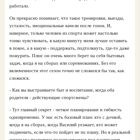
работало.
Он прекрасно понимает, что такое тренировки, выезды,
усталость, эмоциональные качели после гонок. И,
наверное, только человек из спорта может настолько
тонко чувствовать, в какую минуту меня лучше оставить
в покое, а в какую - поддержать, подтолкнуть, где‑то даже
пожурить. Плюс он очень много берет на себя бытовых
задач, когда я на сборах или соревнованиях. Без его
включенности этот сезон точно не сложился бы так, как
сложился.
- Как вы выстраиваете быт и воспитание, когда оба
родителя - действующие спортсмены?
- Тут главный секрет - четкое планирование и гибкость
одновременно. У нас есть базовый план: кто с дочкой,
когда я на сборах, когда Василий уезжает, кто может
подменить, если что‑то пойдет не по плану. Но в реальной
жизни мы постоянно подстраиваемся под расписания