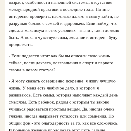
возраст, особенности нынешней системы, отсутствие
международной практики в последние годы. Но мне
интересно проверить, насколько далеко я смогу зайти, не
разрушая баланс с семьей и здоровьем. Если пойму, что
сделала максимум в этих условиях - значит, так и должно
быть. А пока я чувствую силы, желание и интерес - буду
продолжать.
- Если подвести итог: как бы вы описали свою жизнь
сейчас, после декрета, возвращения в спорт и первого
сезона в новом статусе?
- Я могу сказать совершенно искренне: я живу лучшую
жизнь. У меня есть любимое дело, в котором я
развиваюсь. Есть семья, которая наполняет каждый день
смыслом. Есть ребенок, рядом с которым ты заново
учишься радоваться простым вещам. Да, иногда очень
тяжело, иногда накрывает усталость или сомнения. Но
общий фон - это благодарность за то, как все сложилось.
И большое желание продолжать этот путь дальше.