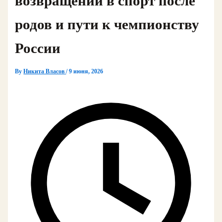
возвращении в спорт после
родов и пути к чемпионству
России
By
Никита Власов
/
9 июня, 2026