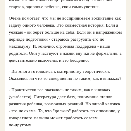
стартов, здоровье ребенка, свои самочувствия.
Очень помогает, что мы не воспринимаем воспитание как
задачу одного человека. Это совместная история. Если я
уезжаю - он берет больше на себя. Если он в напряженном
периоде подготовки - стараюсь разгрузить его по
максимуму. И, конечно, огромная поддержка - наши
родители. Они участвуют в жизни внучки не формально, а
действительно включены, и это бесценно.
- Вы много готовились к материнству теоретически.
Оказалось ли что‑то совершенно не таким, как в книжках?
- Практически все оказалось не таким, как в книжках
(улыбается). Литература дает базу, понимание этапов
развития ребенка, возможных реакций. Но живой человек
- это не схема. То, что "должно" работать по описанию, у
конкретного малыша может сработать совсем
по‑другому.