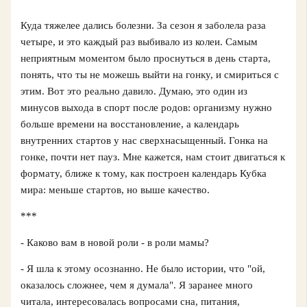
Куда тяжелее дались болезни. За сезон я заболела раза
четыре, и это каждый раз выбивало из колеи. Самым
неприятным моментом было проснуться в день старта,
понять, что ты не можешь выйти на гонку, и смириться с
этим. Вот это реально давило. Думаю, это один из
минусов выхода в спорт после родов: организму нужно
больше времени на восстановление, а календарь
внутренних стартов у нас сверхнасыщенный. Гонка на
гонке, почти нет пауз. Мне кажется, нам стоит двигаться к
формату, ближе к тому, как построен календарь Кубка
мира: меньше стартов, но выше качество.
***
- Каково вам в новой роли - в роли мамы?
- Я шла к этому осознанно. Не было истории, что "ой,
оказалось сложнее, чем я думала". Я заранее много
читала, интересовалась вопросами сна, питания,