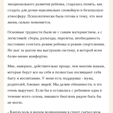
эмоционального развития ребенка, старалась понять, как
создать для дочки максимально спокойную и безопасную
атмосферу. Психологически была готова к тому, что моя
жизнь сильно поменяется.
Основные трудности были не с самим материнством, а с
логистикой: сборы, разъезды, перелеты, необходимость
постоянно сочетать режим ребенка и режим спортсменки.
Но шаг за шагом мы выстроили систему, в которой всем
более‑менее комфортно.
Мне, наверное, действительно проще, чем многим мамам,
которые берут все на себя и полностью посвящают себя
быту и воспитанию. У меня есть поддержка - мужа,
родителей, близких людей. Мы делим обязанности, и это
очень выручает. Если бы я оставалась с ребенком одна в
течение всего сезона, никакого биатлона рядом быть бы
не могло.
- Какую роль в вашем возвращении в спорт сыграл муж,