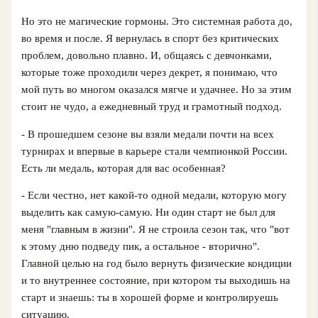
Но это не магические гормоны. Это системная работа до,
во время и после. Я вернулась в спорт без критических
проблем, довольно плавно. И, общаясь с девчонками,
которые тоже проходили через декрет, я понимаю, что
мой путь во многом оказался мягче и удачнее. Но за этим
стоит не чудо, а ежедневный труд и грамотный подход.
- В прошедшем сезоне вы взяли медали почти на всех
турнирах и впервые в карьере стали чемпионкой России.
Есть ли медаль, которая для вас особенная?
- Если честно, нет какой‑то одной медали, которую могу
выделить как самую‑самую. Ни один старт не был для
меня "главным в жизни". Я не строила сезон так, что "вот
к этому дню подведу пик, а остальное - вторично".
Главной целью на год было вернуть физические кондиции
и то внутреннее состояние, при котором ты выходишь на
старт и знаешь: ты в хорошей форме и контролируешь
ситуацию.