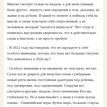
Многие смотрят только на медали, а для меня главным
было другое - вернуть свои ощущения в теле, дыхании, на
лыжне и на рубеже. В какой‑то момент я поймала себя на
мысли: я снова чувствую себя спортсменкой, а не
человеком, который "пытается вернуться". Вот тогда и
появилась внутренняя уверенность, что я действительно
снова в биатлоне, а не просто пробую.
- В 2022 году вы говорили, что не ощущаете к себе
особого внимания, потому что пока нет больших титулов.
Что изменилось к 2026‑му?
- Особого внимания я по‑прежнему не чувствую, честно.
Сезон после декрета для меня был очень сумбурным:
новый ритм жизни, постоянная адаптация под ребенка,
под тренировки, под соревнования. Снаружи все
смотрится красиво: медали, титул чемпионки России,
стабильность. Но я максималист, у меня в голове всегда
планка - Олимпийские игры, Кубок мира, большие старты.