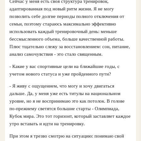
Сейчас у меня есть своя структура тренировок,
адаптированная под новый ритм жизни. Я не могу
позволить себе долгие периоды полного отключения от
семьи, поэтому стараюсь максимально эффективно
использовать каждый тренировочный день: меньше
бессмысленного объема, больше качественной работы.
Плюс тщательно слежу за восстановлением: сон, питание,
анализ самочувствия - это стало священным.
- Какие у вас спортивные цели на ближайшие годы, с
учетом нового статуса и уже пройденного пути?
- Я живу с ощущением, что могу и хочу двигаться
дальше. Да, у меня уже есть титулы на национальном
уровне, но я не воспринимаю это как потолок. В голове
по‑прежнему светятся большие старты - Олимпиада,
Кубок мира. Это тот горизонт, который заставляет каждое
утро вставать и идти на тренировку.
При этом я трезво смотрю на ситуацию: понимаю свой