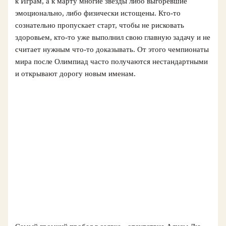
к Играм, а к марту многие звезды либо выгоревшие
эмоционально, либо физически истощены. Кто‑то
сознательно пропускает старт, чтобы не рисковать
здоровьем, кто‑то уже выполнил свою главную задачу и не
считает нужным что‑то доказывать. От этого чемпионаты
мира после Олимпиад часто получаются нестандартными
и открывают дорогу новым именам.