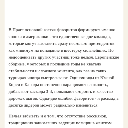
В Праге основной костяк фаворитов формируют именно
японки и американки - это единственные две команды,
которые могут выставить сразу несколько претенденток
как минимум на попадание в шестерку сильнейших. Но
недооценивать других участниц тоже нельзя. Европейские
сборные, у которых в последние годы не хватало
стабильности и сложного контента, как раз на таких
турнирах иногда выстреливают. Одиночницы из Южной
Кореи и Канады постепенно наращивают сложность,
добавляют каскады 3-3, повышают скорость и качество
дорожек шагов. Одна‑две ошибки фаворитов - и расклад в
десятке лидеров может радикально измениться.
Нельзя забывать и о том, что отсутствие россиянок,
традиционно занимавших ведущие позиции в женском