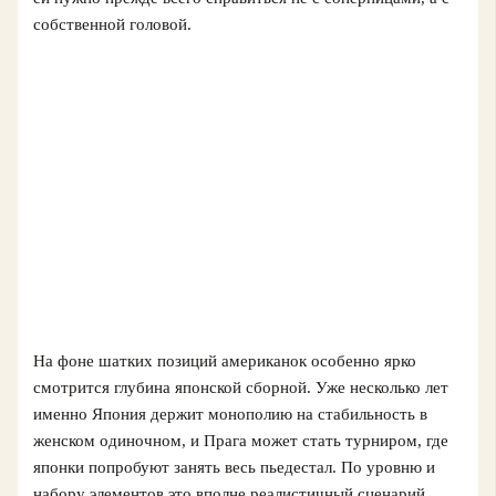
собственной головой.
На фоне шатких позиций американок особенно ярко
смотрится глубина японской сборной. Уже несколько лет
именно Япония держит монополию на стабильность в
женском одиночном, и Прага может стать турниром, где
японки попробуют занять весь пьедестал. По уровню и
набору элементов это вполне реалистичный сценарий,