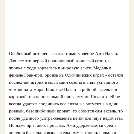
Особенный интерес вызывает выступление Ами Накаи.
Для нее это первый полноценный взрослый сезон, и
японка с ходу ворвалась в мировую элиту. Медаль в
финале Гран‑при, бронза на Олимпийских играх - остался
последний штрих в коллекции сезона в виде успешного
чемпионата мира. В активе Накаи - тройной аксель и в
короткой, и в произвольной программах. Пока что ей не
всегда удается соединить все сложные элементы в один
ровный, безошибочный прокат: то сбоится сам аксель, то
после удачного ультра‑элемента цепочкой идут недочеты.
Но даже при таких провалах Ами удерживается среди
лидеров благодаря выразительному катанию, сильным