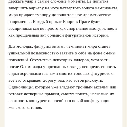
держать удар в самые сложные моменты. Ее попытка
завершить карьеру на ноте четвертого золота чемпионата
мира придаст турниру дополнительное драматическое
напряжение. Каждый прокат Каори в Праге будет
восприниматься не просто как спортивное выступление, а
как прощальный акт большой фигуративной истории.
Для молодых фигуристок этот чемпионат мира станет
уникальной возможностью заявить о себе на фоне смены
поколений. Отсутствие некоторых лидеров, усталость
после Олимпиады у признанных звезд, неопределенность
с долгосрочными планами многих топовых фигуристок -
все это открывает дорогу тем, кто готов рискнуть.
Одиночницы, которые уже владеют тройным акселем или
готовят четверные прыжки, смогут понять, насколько их
сложность конкурентоспособна в новой конфигурации
женского катания.