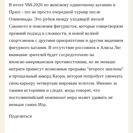
В итоге ЧМ‑2026 по женскому одиночному катанию в
Праге - это не просто очередной турнир после
Олимпиады. Это рубеж между уходящей эпохой
Сакамото и поколения фигуристок, которые олицетворяли
прежний подход к сложности, и новой волной
спортсменок с другими приоритетами и другим видением
фигурного катания. В отсутствие россиянок и Алисы Лю
внимание зрителей будет сосредоточено на
японско‑американском противостоянии, но не меньше
интриги принесут возможные прорывы "второго эшелона"
и прощальный аккорд Каори, которая попробует увенчать
свою карьеру четвертым мировым золотом. Именно за
такими историями и следят, когда говорят, что
постолимпийский чемпионат мира может удивить не
меньше самих Игр.
Поделиться