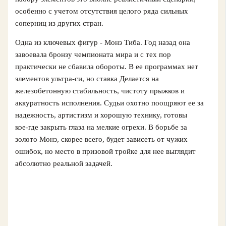
особенно с учетом отсутствия целого ряда сильных
соперниц из других стран.
Одна из ключевых фигур - Монэ Тиба. Год назад она
завоевала бронзу чемпионата мира и с тех пор
практически не сбавила обороты. В ее программах нет
элементов ультра‑си, но ставка Делается на
железобетонную стабильность, чистоту прыжков и
аккуратность исполнения. Судьи охотно поощряют ее за
надежность, артистизм и хорошую технику, готовы
кое‑где закрыть глаза на мелкие огрехи. В борьбе за
золото Монэ, скорее всего, будет зависеть от чужих
ошибок, но место в призовой тройке для нее выглядит
абсолютно реальной задачей.