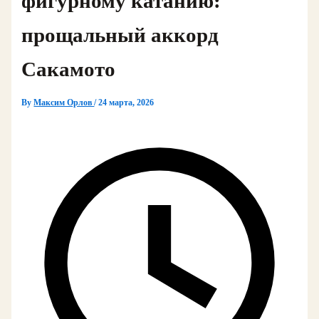
фигурному катанию:
прощальный аккорд
Сакамото
By
Максим Орлов
/
24 марта, 2026