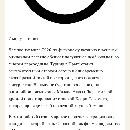
7 минут чтения
Чемпионат мира‑2026 по фигурному катанию в женском
одиночном разряде обещает получиться необычным и во
многом переходным. Турнир в Праге станет
заключительным стартом сезона и одновременно
своеобразной точкой в истории целого поколения
фигуристок. На льду не будет ни россиянок, ни
олимпийской чемпионки Милана Алисы Лю, а главной
драмой станет прощание с эпохой Каори Сакамото,
которая проведет свой последний крупный турнир.
В олимпийский сезон мировое первенство традиционно
отходит на второй план. Основной пик формы подводится