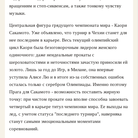
вращениям и степ-сиквенсам, а также тонкому чувству
музыки.
Центральная фигура грядущего чемпионата мира - Каори
Сакамото. Уже объявлено, что турнир в Чехии станет для
нее последним в карьере. Весь текущий олимпийский
цикл Каори была безоговорочным лидером женского
одиночного: даже неидеальные прокаты с
шероховатостями и неточностями зачастую приносили ей
золото. Лишь за год до Игр, в Милане, она впервые
уступила Алисе Лю и в итоге из‑за собственных ошибок
осталась только с серебром Олимпиады. Именно поэтому
Прага для Сакамото - возможность поставить жирную
точку: при чистом прокате она вполне способна завоевать
четвертый в карьере титул чемпионки мира. Ее выходы на
лед, с учетом статуса "последнего турнира", наверняка
станут самыми эмоциональными моментами
соревнований.