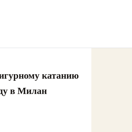
игурному катанию
ду в Милан