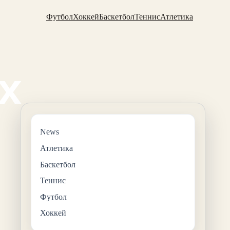
Футбол
Хоккей
Баскетбол
Теннис
Атлетика
News
Атлетика
Баскетбол
Теннис
Футбол
Хоккей