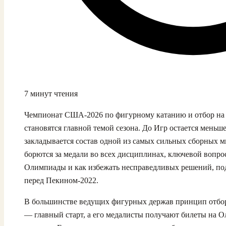
7 минут чтения
Чемпионат США-2026 по фигурному катанию и отбор на
становятся главной темой сезона. До Игр остается меньше
закладывается состав одной из самых сильных сборных м
борются за медали во всех дисциплинах, ключевой вопрос
Олимпиады и как избежать несправедливых решений, п
перед Пекином-2022.
В большинстве ведущих фигурных держав принцип отбор
— главный старт, а его медалисты получают билеты на О