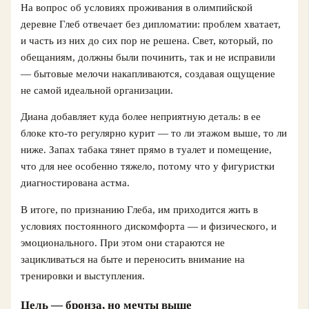
На вопрос об условиях проживания в олимпийской
деревне Глеб отвечает без дипломатии: проблем хватает,
и часть из них до сих пор не решена. Свет, который, по
обещаниям, должны были починить, так и не исправили
— бытовые мелочи накапливаются, создавая ощущение
не самой идеальной организации.
Диана добавляет куда более неприятную деталь: в ее
блоке кто‑то регулярно курит — то ли этажом выше, то ли
ниже. Запах табака тянет прямо в туалет и помещение,
что для нее особенно тяжело, потому что у фигуристки
диагностирована астма.
В итоге, по признанию Глеба, им приходится жить в
условиях постоянного дискомфорта — и физического, и
эмоционального. При этом они стараются не
зацикливаться на быте и переносить внимание на
тренировки и выступления.
Цель — бронза, но мечты выше