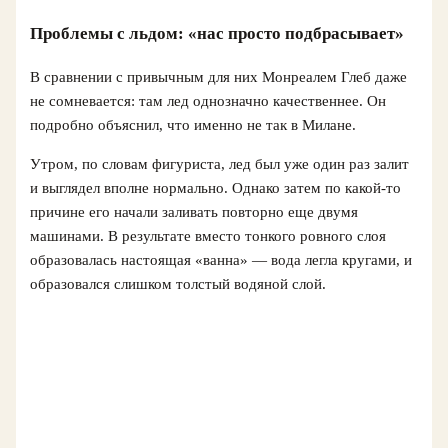
Проблемы с льдом: «нас просто подбрасывает»
В сравнении с привычным для них Монреалем Глеб даже
не сомневается: там лед однозначно качественнее. Он
подробно объяснил, что именно не так в Милане.
Утром, по словам фигуриста, лед был уже один раз залит
и выглядел вполне нормально. Однако затем по какой‑то
причине его начали заливать повторно еще двумя
машинами. В результате вместо тонкого ровного слоя
образовалась настоящая «ванна» — вода легла кругами, и
образовался слишком толстый водяной слой.