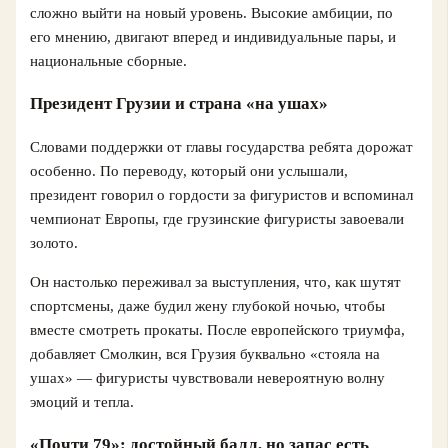
сложно выйти на новый уровень. Высокие амбиции, по
его мнению, двигают вперед и индивидуальные пары, и
национальные сборные.
Президент Грузии и страна «на ушах»
Словами поддержки от главы государства ребята дорожат
особенно. По переводу, который они услышали,
президент говорил о гордости за фигуристов и вспоминал
чемпионат Европы, где грузинские фигуристы завоевали
золото.
Он настолько переживал за выступления, что, как шутят
спортсмены, даже будил жену глубокой ночью, чтобы
вместе смотреть прокаты. После европейского триумфа,
добавляет Смолкин, вся Грузия буквально «стояла на
ушах» — фигуристы чувствовали невероятную волну
эмоций и тепла.
«Почти 79»: достойный балл, но запас есть