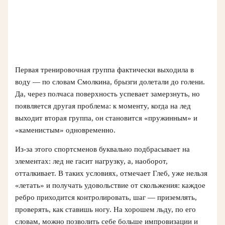
Первая тренировочная группа фактически выходила в
воду — по словам Смолкина, брызги долетали до голени.
Да, через полчаса поверхность успевает замерзнуть, но
появляется другая проблема: к моменту, когда на лед
выходит вторая группа, он становится «пружинным» и
«каменистым» одновременно.
Из-за этого спортсменов буквально подбрасывает на
элементах: лед не гасит нагрузку, а, наоборот,
отталкивает. В таких условиях, отмечает Глеб, уже нельзя
«летать» и получать удовольствие от скольжения: каждое
ребро приходится контролировать, шаг — приземлять,
проверять, как ставишь ногу. На хорошем льду, по его
словам, можно позволить себе больше импровизации и