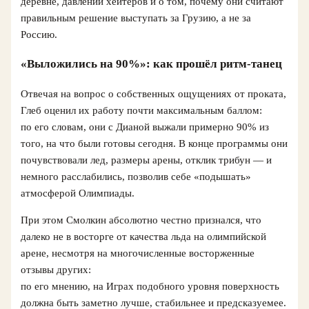
деревне, давлении хейтеров и о том, почему они считают
правильным решение выступать за Грузию, а не за
Россию.
«Выложились на 90%»: как прошёл ритм-танец
Отвечая на вопрос о собственных ощущениях от проката,
Глеб оценил их работу почти максимальным баллом:
по его словам, они с Дианой выжали примерно 90% из
того, на что были готовы сегодня. В конце программы они
почувствовали лед, размеры арены, отклик трибун — и
немного расслабились, позволив себе «подышать»
атмосферой Олимпиады.
При этом Смолкин абсолютно честно признался, что
далеко не в восторге от качества льда на олимпийской
арене, несмотря на многочисленные восторженные
отзывы других:
по его мнению, на Играх подобного уровня поверхность
должна быть заметно лучше, стабильнее и предсказуемее.