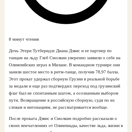
8 минут чтения
Дочь Этери Тутберидзе Диана Дэвис и ее партнер по
танцам на льду Глеб Смолкин уверенно заявили о себе на
Олимпийских играх в Милане. В командном турнире они
заняли шестое место в ритм-танце, получив 78,97 балла.
Этот прокат удержал сборную Грузии в реальной борьбе
за медали и еще раз подтвердил: переход под грузинский
флаг был не спонтанным шагом, а осознанным выбором
пути. Возвращение в российскую сборную, судя по их
словам и интонациям, не рассматривается вообще.
После проката Дэвис и Смолкин подробно рассказали о
своих впечатлениях от Олимпиады, качестве льда, жизни в