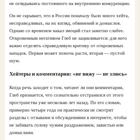
не оглядываясь постоянного на внутреннюю конкуренцию.
Он не скрывает, что в России поначалу было много хейта,
несправедливых, на их взгляд, обвинений и домыслов.
Однако со временем накал эмоций стал заметно слабее.
Откровенным негативом Глеб не зацикливается: для него
важно отделять справедливую критику от откровенных
нападок. Первая может помочь расти, вторая — пустой
шум.
Хейтеры и комментарии: «не вижу — не злюсь»
Когда речь заходит о том, читают ли они комментарии,
Глеб признается, что сознательно отстранился от этого
пространства уже несколько лет назад. По его словам,
примерно четыре года он практически не смотрит
разделы с отзывами и обсуждениями в интернете, чтобы
не забивать голову чужим раздражением, завистью или
домыслами.