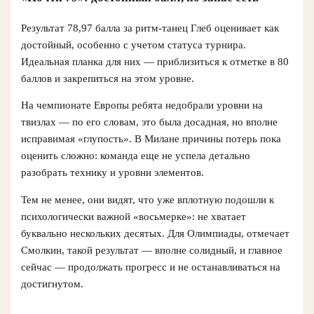
Результат 78,97 балла за ритм-танец Глеб оценивает как
достойный, особенно с учетом статуса турнира.
Идеальная планка для них — приблизиться к отметке в 80
баллов и закрепиться на этом уровне.
На чемпионате Европы ребята недобрали уровни на
твизлах — по его словам, это была досадная, но вполне
исправимая «глупость». В Милане причины потерь пока
оценить сложно: команда еще не успела детально
разобрать технику и уровни элементов.
Тем не менее, они видят, что уже вплотную подошли к
психологически важной «восьмерке»: не хватает
буквально нескольких десятых. Для Олимпиады, отмечает
Смолкин, такой результат — вполне солидный, и главное
сейчас — продолжать прогресс и не останавливаться на
достигнутом.