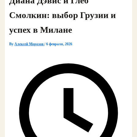
Диана Дэвис и Глеб
Смолкин: выбор Грузии и
успех в Милане
By
Алексей Морозов
/
6 февраля, 2026