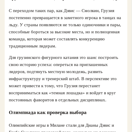
С переходом таких пар, как Дэвис — Смолкин, Грузия
постепенно превращается в заметного игрока в танцах на
льду. У страны появляются не только одиночники и пары,
способные бороться за высокие места, но и полноценная
команда, которая может составлять конкуренцию
традиционным лидерам.
Для грузинского фигурного катания это шанс построить
свою историю успеха: опереться на приглашенных
лидеров, подтянуть местную молодежь, развить
инфраструктуру и тренерский штаб. В перспективе это
может привести к тому, что Грузия перестанет
восприниматься как «темная лошадка» и войдет в круг
постоянных фаворитов в отдельных дисциплинах.
Олимпиада как проверка выбора
Олимпийские игры в Милане стали для Дианы Дэвис и