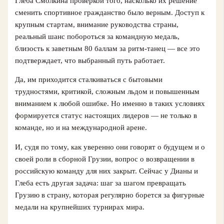
Глеба Смолкина проверкой того, насколько их решение
сменить спортивное гражданство было верным. Доступ к
крупным стартам, внимание руководства страны,
реальный шанс побороться за командную медаль,
близость к заветным 80 баллам за ритм-танец — все это
подтверждает, что выбранный путь работает.
Да, им приходится сталкиваться с бытовыми
трудностями, критикой, сложным льдом и повышенным
вниманием к любой ошибке. Но именно в таких условиях
формируется статус настоящих лидеров — не только в
команде, но и на международной арене.
И, судя по тому, как уверенно они говорят о будущем и о
своей роли в сборной Грузии, вопрос о возвращении в
российскую команду для них закрыт. Сейчас у Дианы и
Глеба есть другая задача: шаг за шагом превращать
Грузию в страну, которая регулярно борется за фигурные
медали на крупнейших турнирах мира.