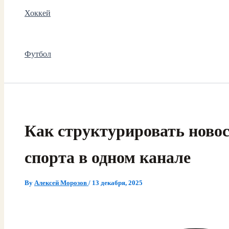
Хоккей
Футбол
Как структурировать новос
спорта в одном канале
By
Алексей Морозов
/
13 декабря, 2025