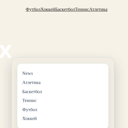
Футбол
Хоккей
Баскетбол
Теннис
Атлетика
News
Атлетика
Баскетбол
Теннис
Футбол
Хоккей