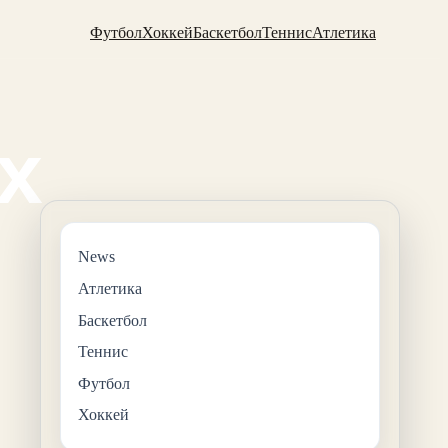
Футбол
Хоккей
Баскетбол
Теннис
Атлетика
News
Атлетика
Баскетбол
Теннис
Футбол
Хоккей