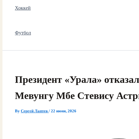
Хоккей
Футбол
Президент «Урала» отказа
Мевунгу Мбе Стевису Астр
By
Сергей Лаптев
/
22 июня, 2026