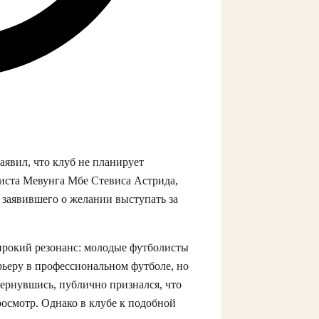
аявил, что клуб не планирует
листа Мевунга Мбе Стевиса Астрида,
 заявившего о желании выступать за
ирокий резонанс: молодые футболисты
рьеру в профессиональном футболе, но
 вернувшись, публично признался, что
росмотр. Однако в клубе к подобной