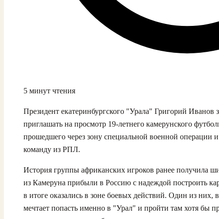
5 минут чтения
Президент екатеринбургского "Урала" Григорий Иванов з
приглашать на просмотр 19‑летнего камерунского футбо
прошедшего через зону специальной военной операции и
команду из РПЛ.
История группы африканских игроков ранее получила ш
из Камеруна прибыли в Россию с надеждой построить ка
в итоге оказались в зоне боевых действий. Один из них,
мечтает попасть именно в "Урал" и пройти там хотя бы п