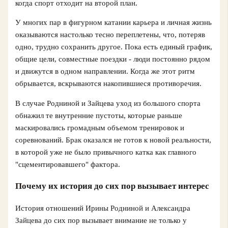
когда спорт отходит на второй план.
У многих пар в фигурном катании карьера и личная жизнь
оказываются настолько тесно переплетены, что, потеряв
одно, трудно сохранить другое. Пока есть единый график,
общие цели, совместные поездки - люди постоянно рядом
и движутся в одном направлении. Когда же этот ритм
обрывается, вскрываются накопившиеся противоречия.
В случае Родниной и Зайцева уход из большого спорта
обнажил те внутренние пустоты, которые раньше
маскировались громадным объемом тренировок и
соревнований. Брак оказался не готов к новой реальности,
в которой уже не было привычного катка как главного
"сцементировавшего" фактора.
Почему их история до сих пор вызывает интерес
История отношений Ирины Родниной и Александра
Зайцева до сих пор вызывает внимание не только у