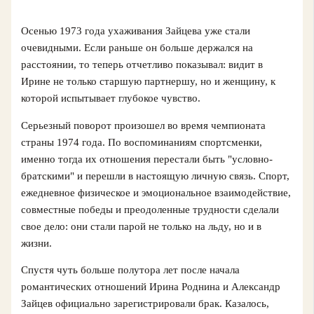
Осенью 1973 года ухаживания Зайцева уже стали
очевидными. Если раньше он больше держался на
расстоянии, то теперь отчетливо показывал: видит в
Ирине не только старшую партнершу, но и женщину, к
которой испытывает глубокое чувство.
Серьезный поворот произошел во время чемпионата
страны 1974 года. По воспоминаниям спортсменки,
именно тогда их отношения перестали быть "условно-
братскими" и перешли в настоящую личную связь. Спорт,
ежедневное физическое и эмоциональное взаимодействие,
совместные победы и преодоленные трудности сделали
свое дело: они стали парой не только на льду, но и в
жизни.
Спустя чуть больше полутора лет после начала
романтических отношений Ирина Роднина и Александр
Зайцев официально зарегистрировали брак. Казалось,