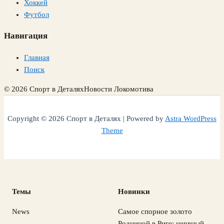
Хоккей
Футбол
Навигация
Главная
Поиск
© 2026 Спорт в Деталях
Новости Локомотива
Copyright © 2026 Спорт в Деталях | Powered by
Astra WordPress
Theme
Темы
Новинки
News
Самое спорное золото
Родниной в Риге: нервный