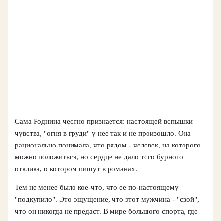
Сама Роднина честно признается: настоящей вспышки
чувства, "огня в груди" у нее так и не произошло. Она
рационально понимала, что рядом - человек, на которого
можно положиться, но сердце не дало того бурного
отклика, о котором пишут в романах.
Тем не менее было кое-что, что ее по‑настоящему
"подкупило". Это ощущение, что этот мужчина - "свой",
что он никогда не предаст. В мире большого спорта, где