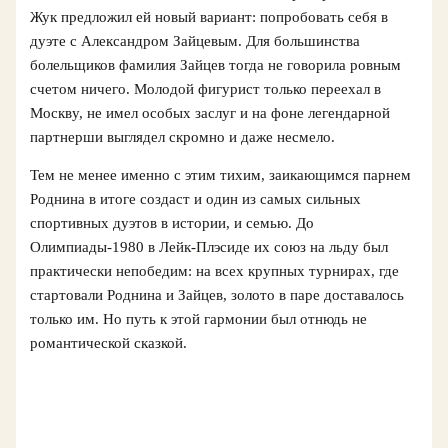
Жук предложил ей новый вариант: попробовать себя в
дуэте с Александром Зайцевым. Для большинства
болельщиков фамилия Зайцев тогда не говорила ровным
счетом ничего. Молодой фигурист только переехал в
Москву, не имел особых заслуг и на фоне легендарной
партнерши выглядел скромно и даже несмело.
Тем не менее именно с этим тихим, заикающимся парнем
Роднина в итоге создаст и один из самых сильных
спортивных дуэтов в истории, и семью. До
Олимпиады-1980 в Лейк-Плэсиде их союз на льду был
практически непобедим: на всех крупных турнирах, где
стартовали Роднина и Зайцев, золото в паре доставалось
только им. Но путь к этой гармонии был отнюдь не
романтической сказкой.