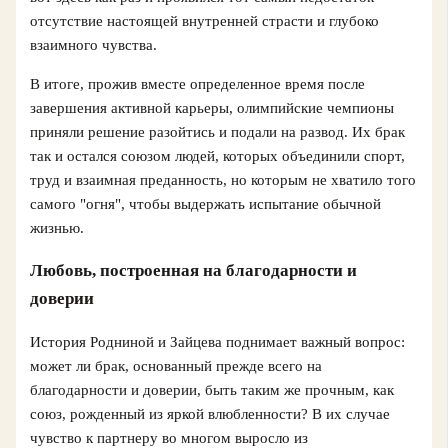
отсутствие настоящей внутренней страсти и глубоко
взаимного чувства.
В итоге, прожив вместе определенное время после
завершения активной карьеры, олимпийские чемпионы
приняли решение разойтись и подали на развод. Их брак
так и остался союзом людей, которых объединили спорт,
труд и взаимная преданность, но которым не хватило того
самого "огня", чтобы выдержать испытание обычной
жизнью.
Любовь, построенная на благодарности и
доверии
История Родниной и Зайцева поднимает важный вопрос:
может ли брак, основанный прежде всего на
благодарности и доверии, быть таким же прочным, как
союз, рожденный из яркой влюбленности? В их случае
чувство к партнеру во многом выросло из