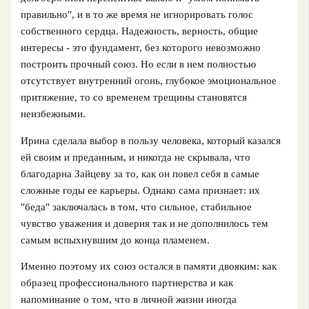
правильно", и в то же время не игнорировать голос
собственного сердца. Надежность, верность, общие
интересы - это фундамент, без которого невозможно
построить прочный союз. Но если в нем полностью
отсутствует внутренний огонь, глубокое эмоциональное
притяжение, то со временем трещины становятся
неизбежными.
Ирина сделала выбор в пользу человека, который казался
ей своим и преданным, и никогда не скрывала, что
благодарна Зайцеву за то, как он повел себя в самые
сложные годы ее карьеры. Однако сама признает: их
"беда" заключалась в том, что сильное, стабильное
чувство уважения и доверия так и не дополнилось тем
самым вспыхнувшим до конца пламенем.
Именно поэтому их союз остался в памяти двояким: как
образец профессионального партнерства и как
напоминание о том, что в личной жизни иногда