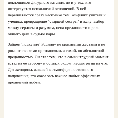
поклонников фигурного катания, но и у тех, кто
интересуется психологией отношений. В ней
переплетаются сразу несколько тем: конфликт учителя и
ученика, превращение "старшей сестры" в жену, выбор
между сердцем и разумом, цена преданности и роль
общего дела в судьбе пары.
Зайцев "подкупил" Роднину не красивыми жестами и не
романтическими признаниями, а тихой, но абсолютной
преданностью. Он стал тем, кто в самый трудный момент
встал на ее сторону и остался рядом, несмотря ни на что.
Для женщины, жившей в атмосфере постоянного
напряжения, это оказалось важнее любых эффектных
проявлений любви.