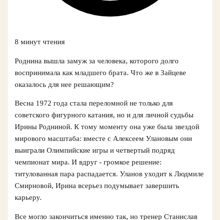
8 минут чтения
Роднина вышла замуж за человека, которого долго
воспринимала как младшего брата. Что же в Зайцеве
оказалось для нее решающим?
Весна 1972 года стала переломной не только для
советского фигурного катания, но и для личной судьбы
Ирины Родниной. К тому моменту она уже была звездой
мирового масштаба: вместе с Алексеем Улановым они
выиграли Олимпийские игры и четвертый подряд
чемпионат мира. И вдруг - громкое решение:
титулованная пара распадается. Уланов уходит к Людмиле
Смирновой, Ирина всерьез подумывает завершить
карьеру.
Все могло закончиться именно так, но тренер Станислав