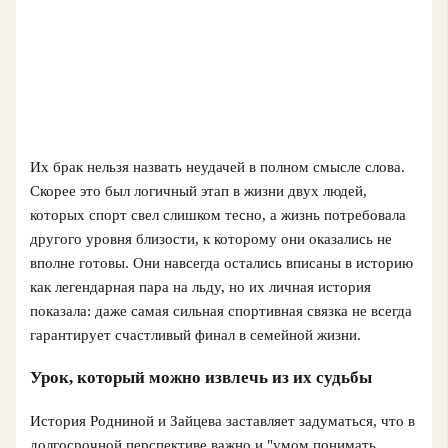
Их брак нельзя назвать неудачей в полном смысле слова.
Скорее это был логичный этап в жизни двух людей,
которых спорт свел слишком тесно, а жизнь потребовала
другого уровня близости, к которому они оказались не
вполне готовы. Они навсегда остались вписаны в историю
как легендарная пара на льду, но их личная история
показала: даже самая сильная спортивная связка не всегда
гарантирует счастливый финал в семейной жизни.
Урок, который можно извлечь из их судьбы
История Родниной и Зайцева заставляет задуматься, что в
долгосрочной перспективе важно и "умом понимать