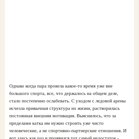
Однако когда пара провела какое-то время уже вне
большого спорта, все, что держалось на общем деле,
стало постепенно ослабевать. С уходом с ледовой арены
исчезла привычная структура их жизни, растворилась
постоянная внешняя мотивация. Выяснилось, что за
пределами катка им нужно строить уже чисто
человеческие, а не спортивно-партнерские отношения. И
вот здесь как раз и проявился тот самый недостаток -