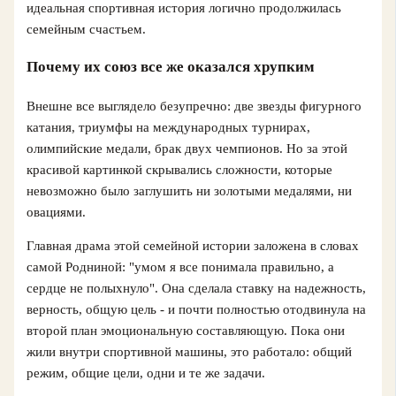
идеальная спортивная история логично продолжилась
семейным счастьем.
Почему их союз все же оказался хрупким
Внешне все выглядело безупречно: две звезды фигурного
катания, триумфы на международных турнирах,
олимпийские медали, брак двух чемпионов. Но за этой
красивой картинкой скрывались сложности, которые
невозможно было заглушить ни золотыми медалями, ни
овациями.
Главная драма этой семейной истории заложена в словах
самой Родниной: "умом я все понимала правильно, а
сердце не полыхнуло". Она сделала ставку на надежность,
верность, общую цель - и почти полностью отодвинула на
второй план эмоциональную составляющую. Пока они
жили внутри спортивной машины, это работало: общий
режим, общие цели, одни и те же задачи.