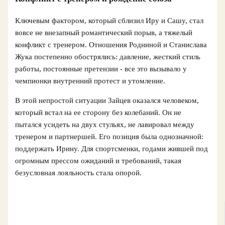
Ключевым фактором, который сблизил Иру и Сашу, стал
вовсе не внезапный романтический порыв, а тяжелый
конфликт с тренером. Отношения Родниной и Станислава
Жука постепенно обострялись: давление, жесткий стиль
работы, постоянные претензии - все это вызывало у
чемпионки внутренний протест и утомление.
В этой непростой ситуации Зайцев оказался человеком,
который встал на ее сторону без колебаний. Он не
пытался усидеть на двух стульях, не лавировал между
тренером и партнершей. Его позиция была однозначной:
поддержать Ирину. Для спортсменки, годами жившей под
огромным прессом ожиданий и требований, такая
безусловная лояльность стала опорой.