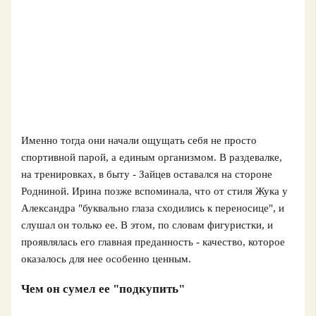
Именно тогда они начали ощущать себя не просто
спортивной парой, а единым организмом. В раздевалке,
на тренировках, в быту - Зайцев оставался на стороне
Родниной. Ирина позже вспоминала, что от стиля Жука у
Александра "буквально глаза сходились к переносице", и
слушал он только ее. В этом, по словам фигуристки, и
проявлялась его главная преданность - качество, которое
оказалось для нее особенно ценным.
Чем он сумел ее "подкупить"