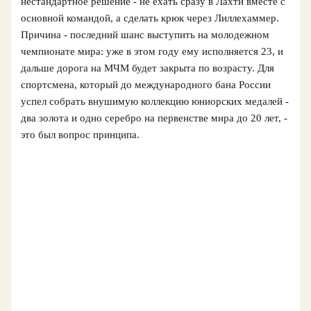
нестандартное решение - не ехать сразу в Лахти вместе с
основной командой, а сделать крюк через Лиллехаммер.
Причина - последний шанс выступить на молодежном
чемпионате мира: уже в этом году ему исполняется 23, и
дальше дорога на МЧМ будет закрыта по возрасту. Для
спортсмена, который до международного бана России
успел собрать внушимую коллекцию юниорских медалей -
два золота и одно серебро на первенстве мира до 20 лет, -
это был вопрос принципа.