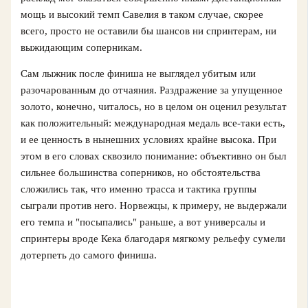
мощь и высокий темп Савелия в таком случае, скорее
всего, просто не оставили бы шансов ни спринтерам, ни
выжидающим соперникам.
Сам лыжник после финиша не выглядел убитым или
разочарованным до отчаяния. Раздражение за упущенное
золото, конечно, читалось, но в целом он оценил результат
как положительный: международная медаль все-таки есть,
и ее ценность в нынешних условиях крайне высока. При
этом в его словах сквозило понимание: объективно он был
сильнее большинства соперников, но обстоятельства
сложились так, что именно трасса и тактика группы
сыграли против него. Норвежцы, к примеру, не выдержали
его темпа и "посыпались" раньше, а вот универсалы и
спринтеры вроде Кека благодаря мягкому рельефу сумели
дотерпеть до самого финиша.