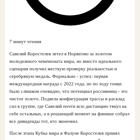
7 минут чтения
Савелий Коростелев летел в Норвегию за золотом
молодежного чемпионата мира, но вместо идеального
сценария получил жесткую проверку реальностью и
серебряную медаль. Формально - успех: первая
международная награда с 2022 года, но по ходу гонки
было слишком очевидно, что потенциал россиянина - это
чистое золото. Подвела конфигурация трассы и расклад
сил в группе, где Савелий почти всю дистанцию тянул на
себе остальных, а в решающий момент на финише собрал
все дивиденды тот, кто экономил.
После этапа Кубка мира в Фалуне Коростелев принял