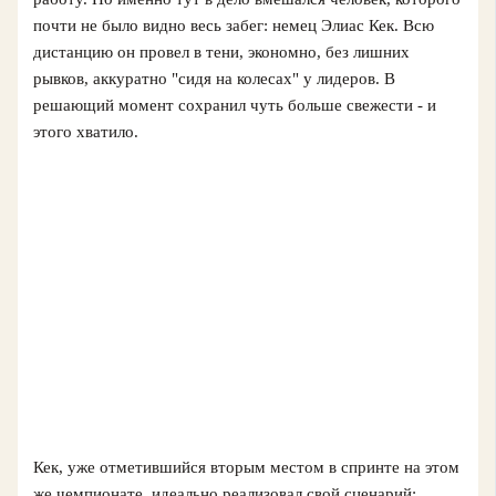
почти не было видно весь забег: немец Элиас Кек. Всю
дистанцию он провел в тени, экономно, без лишних
рывков, аккуратно "сидя на колесах" у лидеров. В
решающий момент сохранил чуть больше свежести - и
этого хватило.
Кек, уже отметившийся вторым местом в спринте на этом
же чемпионате, идеально реализовал свой сценарий: