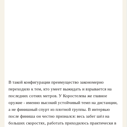
В такой конфигурации преимущество закономерно
переходило к тем, кто умеет выжидать и взрывается на
последних сотнях метров. У Коростелева же главное
оружие - именно высокий устойчивый темп на дистанции,
а не финишный спурт из плотной группы. В интервью
после финиша он честно признался: весь забег шёл на
больших скоростях, работать приходилось практически в