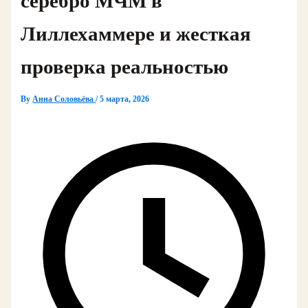
серебро МЧМ в
Лиллехаммере и жесткая
проверка реальностью
By
Анна Соловьёва
/
5 марта, 2026