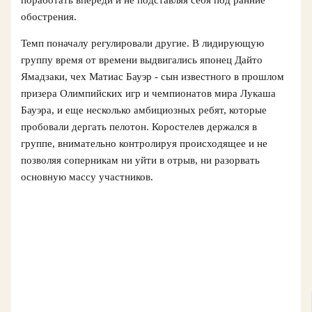
обострения.
Темп поначалу регулировали другие. В лидирующую
группу время от времени выдвигались японец Дайто
Ямадзаки, чех Матиас Бауэр - сын известного в прошлом
призера Олимпийских игр и чемпионатов мира Лукаша
Бауэра, и еще несколько амбициозных ребят, которые
пробовали дергать пелотон. Коростелев держался в
группе, внимательно контролируя происходящее и не
позволяя соперникам ни уйти в отрыв, ни разорвать
основную массу участников.