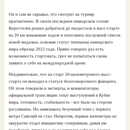
Он и сам не скрывал, что смотрит на турнир
прагматично. В своем последнем юниорском сезоне
Коростелев решил добраться до пьедестала в масс-старте
на 20 км коньковым ходом и пополнить послужной список
новой медалью, освежив статус чемпиона юниорского
мира образца 2022 года. Прямо говорил: раз есть
возможность стартовать, грех не попытаться снова
заявить о себе на международной арене.
Неудивительно, что на старт 20-километрового масс-
старта он выходил в статусе безоговорочного фаворита.
Об этом говорили и эксперты, и комментаторы
официальной трансляции: опыт выступлений в Кубке
мира, готовность, стабильность - все было на стороне
россиянина. Но навязывать безумный темп с первого
метра Савелий не стал. Напротив, первые километры он
аккуратно отдал инициативу соперникам, давая им
поработать впереди и не подставляя себя под ранние