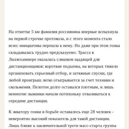
На отметке 5 км фамилия россиянина впервые вспыхнула
на первой строчке протокола, и с этого момента стало
ясно: инициатива перешла к нему. Но даже при этом гонка
складывалась трудно предсказуемо. Трасса в
Лиллехаммере оказалась слишком щадящей для
дистанционщиков: короткие подъемы, на которых тяжело
организовать серьезный отбор, и затяжные спуски, где
любой проигрыш легко отыгрывается за счет техники и
скольжения. Пелотон долго оставался плотным, и лишь
немногие лыжники начали потихоньку отваливаться к
середине дистанции.
К экватору гонки в борьбе оставалось еще 28 человек -
невероятно высокий показатель для такой дистанции.
Лишь ближе к заключительной трети масс-старта группа