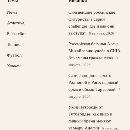
Темы
Новинки
News
Сильнейшие российские
фигуристы в серии
Атлетика
challenger: где и как они
выступят
9 августа, 2026
Баскетбол
Российская бегунья Алена
Теннис
Михайлович: учеба в США
Футбол
без смены гражданства
8
августа, 2026
Хоккей
Самое спорное золото
Родниной в Риге: нервный
срыв и обман Тарасовой
7
августа, 2026
Уход Петросян от
Тутберидзе: как пиар и
личный бренд меняют
карьеру Аделии
6 августа,