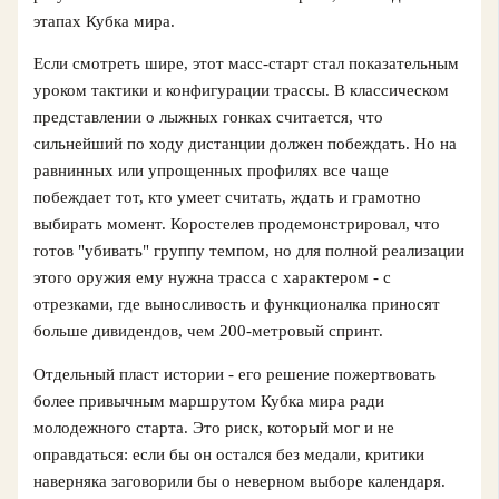
этапах Кубка мира.
Если смотреть шире, этот масс-старт стал показательным
уроком тактики и конфигурации трассы. В классическом
представлении о лыжных гонках считается, что
сильнейший по ходу дистанции должен побеждать. Но на
равнинных или упрощенных профилях все чаще
побеждает тот, кто умеет считать, ждать и грамотно
выбирать момент. Коростелев продемонстрировал, что
готов "убивать" группу темпом, но для полной реализации
этого оружия ему нужна трасса с характером - с
отрезками, где выносливость и функционалка приносят
больше дивидендов, чем 200-метровый спринт.
Отдельный пласт истории - его решение пожертвовать
более привычным маршрутом Кубка мира ради
молодежного старта. Это риск, который мог и не
оправдаться: если бы он остался без медали, критики
наверняка заговорили бы о неверном выборе календаря.