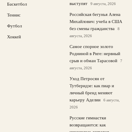
выступят
9 августа, 2026
Баскетбол
Российская бегунья Алена
Теннис
Михайлович: учеба в США
Футбол
без смены гражданства
8
августа, 2026
Хоккей
Самое спорное золото
Родниной в Риге: нервный
срыв и обман Тарасовой
7
августа, 2026
Уход Петросян от
Тутберидзе: как пиар и
личный бренд меняют
карьеру Аделии
6 августа,
2026
Русские гимнастки
возвращаются: как