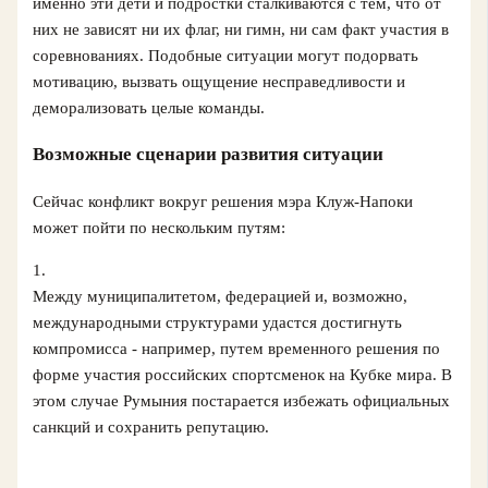
именно эти дети и подростки сталкиваются с тем, что от
них не зависят ни их флаг, ни гимн, ни сам факт участия в
соревнованиях. Подобные ситуации могут подорвать
мотивацию, вызвать ощущение несправедливости и
деморализовать целые команды.
Возможные сценарии развития ситуации
Сейчас конфликт вокруг решения мэра Клуж-Напоки
может пойти по нескольким путям:
1.
Между муниципалитетом, федерацией и, возможно,
международными структурами удастся достигнуть
компромисса - например, путем временного решения по
форме участия российских спортсменок на Кубке мира. В
этом случае Румыния постарается избежать официальных
санкций и сохранить репутацию.