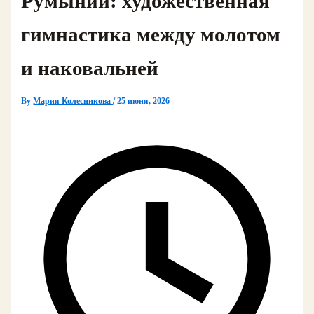
Румынии: художественная
гимнастика между молотом
и наковальней
By
Мария Колесникова
/
25 июня, 2026