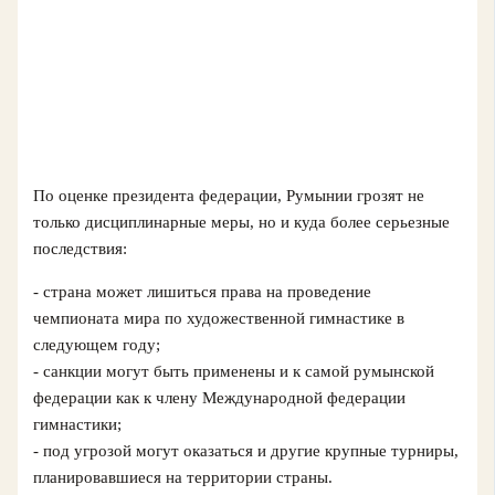
По оценке президента федерации, Румынии грозят не
только дисциплинарные меры, но и куда более серьезные
последствия:
- страна может лишиться права на проведение
чемпионата мира по художественной гимнастике в
следующем году;
- санкции могут быть применены и к самой румынской
федерации как к члену Международной федерации
гимнастики;
- под угрозой могут оказаться и другие крупные турниры,
планировавшиеся на территории страны.