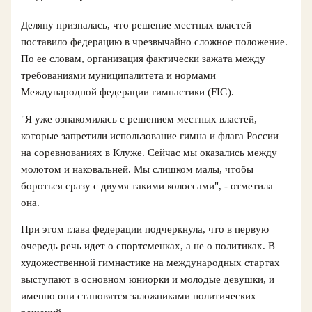
Деляну призналась, что решение местных властей
поставило федерацию в чрезвычайно сложное положение.
По ее словам, организация фактически зажата между
требованиями муниципалитета и нормами
Международной федерации гимнастики (FIG).
"Я уже ознакомилась с решением местных властей,
которые запретили использование гимна и флага России
на соревнованиях в Клуже. Сейчас мы оказались между
молотом и наковальней. Мы слишком малы, чтобы
бороться сразу с двумя такими колоссами", - отметила
она.
При этом глава федерации подчеркнула, что в первую
очередь речь идет о спортсменках, а не о политиках. В
художественной гимнастике на международных стартах
выступают в основном юниорки и молодые девушки, и
именно они становятся заложниками политических