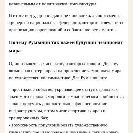
независимым от политической конъюнктуры.
В итоге под удар попадают не чиновники, а спортсмены,
тренеры и национальные федерации, которые отвечают за
организацию соревнований и соблюдение регламентов.
Почему Румынии так важен будущий чемпионат
мира
Один из ключевых аспектов, о которых говорит Деляну, -
возможная потеря права на проведение чемпионата мира
по художественной гимнастике. Для Румынии это:
- престижное событие, укрепляющее статус страны как
значимого игрока в мировом гимнастическом сообществе;
- шанс получить дополнительное финансирование
инфраструктуры, в том числе спортивных арен и
тренировочных баз;
- возможность популяризировать художественную
гимнастику среди молодежи и привлечь в секции новых