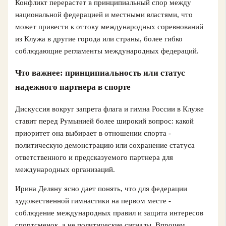
Конфликт перерастет в принципиальный спор между
национальной федерацией и местными властями, что
может привести к оттоку международных соревнований
из Клужа в другие города или страны, более гибко
соблюдающие регламенты международных федераций.
Что важнее: принципиальность или статус
надежного партнера в спорте
Дискуссия вокруг запрета флага и гимна России в Клуже
ставит перед Румынией более широкий вопрос: какой
приоритет она выбирает в отношении спорта -
политическую демонстрацию или сохранение статуса
ответственного и предсказуемого партнера для
международных организаций.
Ирина Деляну ясно дает понять, что для федерации
художественной гимнастики на первом месте -
соблюдение международных правил и защита интересов
спортсменок, а не политические сигналы. Впрочем,