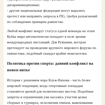
дискриминационные;
- другие национальные федерации могут выразить
протест или направить запросы в FIG, требуя разъяснений
по соблюдению принципа равенства.
Любой конфликт вокруг статуса одной команды на этапе
Кубка мира автоматически попадает в поле зрения
международных инстанций. Для Румынии, которая
претендует на проведение крупного мирового форума по
гимнастике, подобный скандал крайне нежелателен.
Политика против спорта: давний конфликт на
новом витке
История с решением мэра Клуж-Напоки - часть более
широкой тенденции, когда спортивные площадки
становятся ареной для политических жестов. Подобные
запреты и ограничения уже касались участия целых
сборных в турнирах, исполнения гимнов, вывешивания