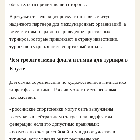
обязательств принимающей стороны.
В результате федерация рискует потерять статус
надежного партнера для международных организаций, а
вместе с ним и право на проведение престижных
турниров, которые привлекают в страну инвестиции,
туристов и укрепляют ее спортивный имидж.
Чем грозит отмена флага и гимна для турнира в
Клуже
Для самих соревнований по художественной гимнастике
запрет флага и гимна России может иметь несколько
последствий:
- российские спортсменки могут быть вынуждены
выступать в нейтральном статусе или под флагом
федерации, если это допустимо правилами;
- возможен отказ российской команды от участия в
турнире, если условия будут расценены как