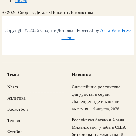
Поиск
© 2026 Спорт в Деталях
Новости Локомотива
Copyright © 2026 Спорт в Деталях | Powered by
Astra WordPress
Theme
Темы
Новинки
News
Сильнейшие российские
фигуристы в серии
Атлетика
challenger: где и как они
выступят
9 августа, 2026
Баскетбол
Российская бегунья Алена
Теннис
Михайлович: учеба в США
Футбол
без смены гражданства
8