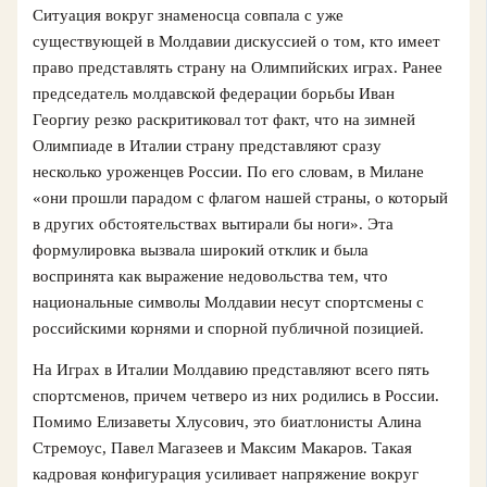
Ситуация вокруг знаменосца совпала с уже
существующей в Молдавии дискуссией о том, кто имеет
право представлять страну на Олимпийских играх. Ранее
председатель молдавской федерации борьбы Иван
Георгиу резко раскритиковал тот факт, что на зимней
Олимпиаде в Италии страну представляют сразу
несколько уроженцев России. По его словам, в Милане
«они прошли парадом с флагом нашей страны, о который
в других обстоятельствах вытирали бы ноги». Эта
формулировка вызвала широкий отклик и была
воспринята как выражение недовольства тем, что
национальные символы Молдавии несут спортсмены с
российскими корнями и спорной публичной позицией.
На Играх в Италии Молдавию представляют всего пять
спортсменов, причем четверо из них родились в России.
Помимо Елизаветы Хлусович, это биатлонисты Алина
Стремоус, Павел Магазеев и Максим Макаров. Такая
кадровая конфигурация усиливает напряжение вокруг