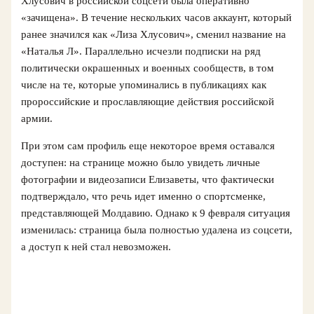
Хлусович в российской соцсети была оперативно
«зачищена». В течение нескольких часов аккаунт, который
ранее значился как «Лиза Хлусович», сменил название на
«Наталья Л». Параллельно исчезли подписки на ряд
политически окрашенных и военных сообществ, в том
числе на те, которые упоминались в публикациях как
пророссийские и прославляющие действия российской
армии.
При этом сам профиль еще некоторое время оставался
доступен: на странице можно было увидеть личные
фотографии и видеозаписи Елизаветы, что фактически
подтверждало, что речь идет именно о спортсменке,
представляющей Молдавию. Однако к 9 февраля ситуация
изменилась: страница была полностью удалена из соцсети,
а доступ к ней стал невозможен.