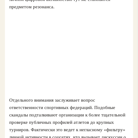
предметом резонанса.
Отдельного внимания заслуживает вопрос
ответственности спортивных федераций. Подобные
скандалы подталкивают организации к более тщательной
проверке публичных профилей атлетов до крупных
турниров. Фактически это ведет к негласному «фильтру»
личной активности в соцсетях, что вызывает дискуссии о