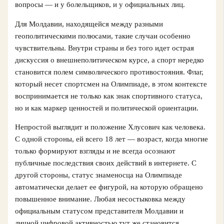
вопросы — и у болельщиков, и у официальных лиц.
Для Молдавии, находящейся между разными
геополитическими полюсами, такие случаи особенно
чувствительны. Внутри страны и без того идет острая
дискуссия о внешнеполитическом курсе, а спорт нередко
становится полем символического противостояния. Флаг,
который несет спортсмен на Олимпиаде, в этом контексте
воспринимается не только как знак спортивного статуса,
но и как маркер ценностей и политической ориентации.
Непростой выглядит и положение Хлусович как человека.
С одной стороны, ей всего 18 лет — возраст, когда многие
только формируют взгляды и не всегда осознают
публичные последствия своих действий в интернете. С
другой стороны, статус знаменосца на Олимпиаде
автоматически делает ее фигурой, на которую обращено
повышенное внимание. Любая несостыковка между
официальным статусом представителя Молдавии и
личной цифровой активностью тут же становится