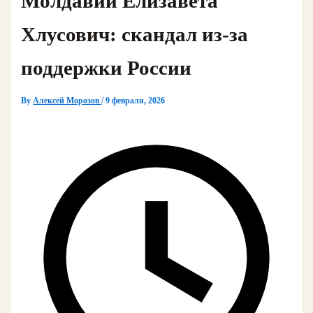
Молдавии Елизавета
Хлусович: скандал из‑за
поддержки России
By
Алексей Морозов
/
9 февраля, 2026