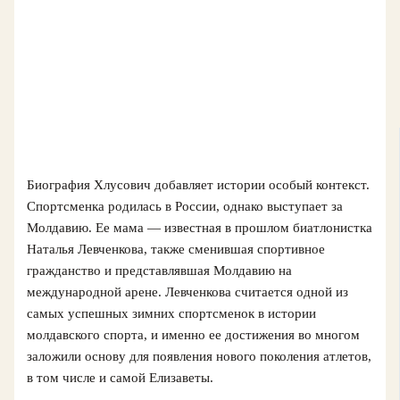
Биография Хлусович добавляет истории особый контекст.
Спортсменка родилась в России, однако выступает за
Молдавию. Ее мама — известная в прошлом биатлонистка
Наталья Левченкова, также сменившая спортивное
гражданство и представлявшая Молдавию на
международной арене. Левченкова считается одной из
самых успешных зимних спортсменок в истории
молдавского спорта, и именно ее достижения во многом
заложили основу для появления нового поколения атлетов,
в том числе и самой Елизаветы.