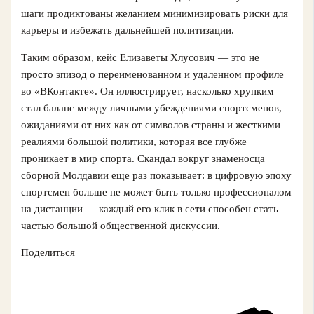
шаги продиктованы желанием минимизировать риски для
карьеры и избежать дальнейшей политизации.
Таким образом, кейс Елизаветы Хлусович — это не
просто эпизод о переименованном и удаленном профиле
во «ВКонтакте». Он иллюстрирует, насколько хрупким
стал баланс между личными убеждениями спортсменов,
ожиданиями от них как от символов страны и жесткими
реалиями большой политики, которая все глубже
проникает в мир спорта. Скандал вокруг знаменосца
сборной Молдавии еще раз показывает: в цифровую эпоху
спортсмен больше не может быть только профессионалом
на дистанции — каждый его клик в сети способен стать
частью большой общественной дискуссии.
Поделиться