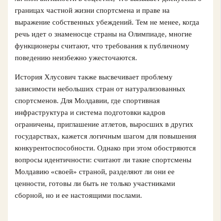
границах частной жизни спортсмена и праве на
выражение собственных убеждений. Тем не менее, когда
речь идет о знаменосце страны на Олимпиаде, многие
функционеры считают, что требования к публичному
поведению неизбежно ужесточаются.
История Хлусович также высвечивает проблему
зависимости небольших стран от натурализованных
спортсменов. Для Молдавии, где спортивная
инфраструктура и система подготовки кадров
ограничены, приглашение атлетов, выросших в других
государствах, кажется логичным шагом для повышения
конкурентоспособности. Однако при этом обостряются
вопросы идентичности: считают ли такие спортсмены
Молдавию «своей» страной, разделяют ли они ее
ценности, готовы ли быть не только участниками
сборной, но и ее настоящими послами.