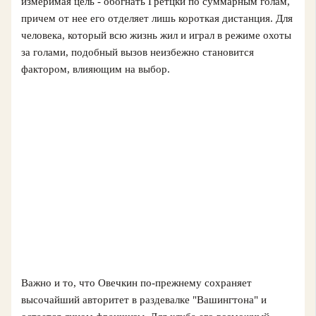
измеримая цель - обогнать Гретцки по суммарным голам,
причем от нее его отделяет лишь короткая дистанция. Для
человека, который всю жизнь жил и играл в режиме охоты
за голами, подобный вызов неизбежно становится
фактором, влияющим на выбор.
Важно и то, что Овечкин по-прежнему сохраняет
высочайший авторитет в раздевалке "Вашингтона" и