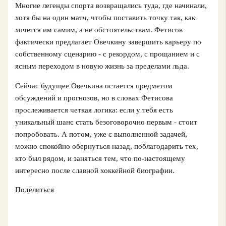
Многие легенды спорта возвращались туда, где начинали,
хотя бы на один матч, чтобы поставить точку так, как
хочется им самим, а не обстоятельствам. Фетисов
фактически предлагает Овечкину завершить карьеру по
собственному сценарию - с рекордом, с прощанием и с
ясным переходом в новую жизнь за пределами льда.
Сейчас будущее Овечкина остается предметом
обсуждений и прогнозов, но в словах Фетисова
прослеживается четкая логика: если у тебя есть
уникальный шанс стать безоговорочно первым - стоит
попробовать. А потом, уже с выполненной задачей,
можно спокойно обернуться назад, поблагодарить тех,
кто был рядом, и заняться тем, что по-настоящему
интересно после славной хоккейной биографии.
Поделиться