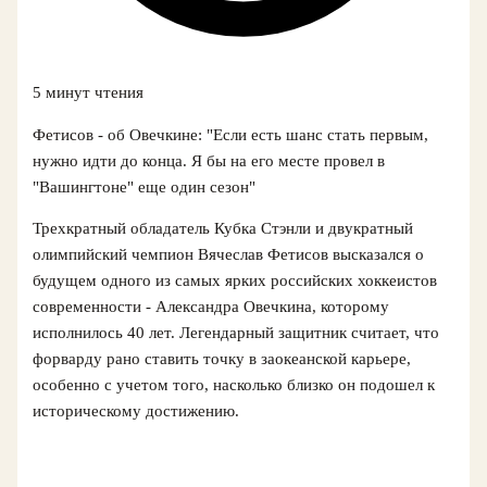
5 минут чтения
Фетисов - об Овечкине: "Если есть шанс стать первым,
нужно идти до конца. Я бы на его месте провел в
"Вашингтоне" еще один сезон"
Трехкратный обладатель Кубка Стэнли и двукратный
олимпийский чемпион Вячеслав Фетисов высказался о
будущем одного из самых ярких российских хоккеистов
современности - Александра Овечкина, которому
исполнилось 40 лет. Легендарный защитник считает, что
форварду рано ставить точку в заокеанской карьере,
особенно с учетом того, насколько близко он подошел к
историческому достижению.