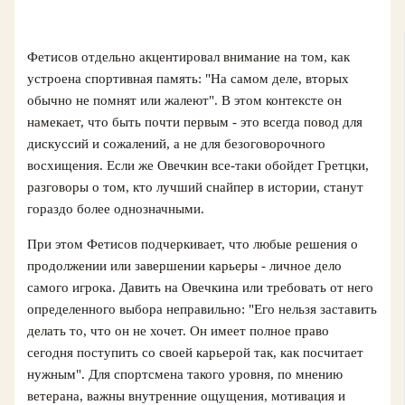
Фетисов отдельно акцентировал внимание на том, как
устроена спортивная память: "На самом деле, вторых
обычно не помнят или жалеют". В этом контексте он
намекает, что быть почти первым - это всегда повод для
дискуссий и сожалений, а не для безоговорочного
восхищения. Если же Овечкин все-таки обойдет Гретцки,
разговоры о том, кто лучший снайпер в истории, станут
гораздо более однозначными.
При этом Фетисов подчеркивает, что любые решения о
продолжении или завершении карьеры - личное дело
самого игрока. Давить на Овечкина или требовать от него
определенного выбора неправильно: "Его нельзя заставить
делать то, что он не хочет. Он имеет полное право
сегодня поступить со своей карьерой так, как посчитает
нужным". Для спортсмена такого уровня, по мнению
ветерана, важны внутренние ощущения, мотивация и