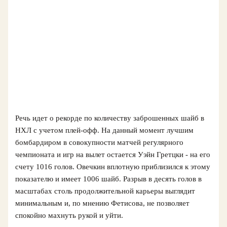
Речь идет о рекорде по количеству заброшенных шайб в
НХЛ с учетом плей-офф. На данный момент лучшим
бомбардиром в совокупности матчей регулярного
чемпионата и игр на вылет остается Уэйн Гретцки - на его
счету 1016 голов. Овечкин вплотную приблизился к этому
показателю и имеет 1006 шайб. Разрыв в десять голов в
масштабах столь продолжительной карьеры выглядит
минимальным и, по мнению Фетисова, не позволяет
спокойно махнуть рукой и уйти.