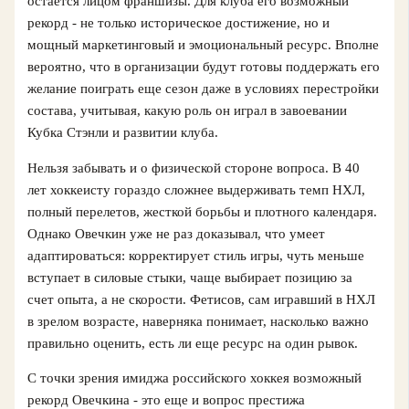
остается лицом франшизы. Для клуба его возможный
рекорд - не только историческое достижение, но и
мощный маркетинговый и эмоциональный ресурс. Вполне
вероятно, что в организации будут готовы поддержать его
желание поиграть еще сезон даже в условиях перестройки
состава, учитывая, какую роль он играл в завоевании
Кубка Стэнли и развитии клуба.
Нельзя забывать и о физической стороне вопроса. В 40
лет хоккеисту гораздо сложнее выдерживать темп НХЛ,
полный перелетов, жесткой борьбы и плотного календаря.
Однако Овечкин уже не раз доказывал, что умеет
адаптироваться: корректирует стиль игры, чуть меньше
вступает в силовые стыки, чаще выбирает позицию за
счет опыта, а не скорости. Фетисов, сам игравший в НХЛ
в зрелом возрасте, наверняка понимает, насколько важно
правильно оценить, есть ли еще ресурс на один рывок.
С точки зрения имиджа российского хоккея возможный
рекорд Овечкина - это еще и вопрос престижа