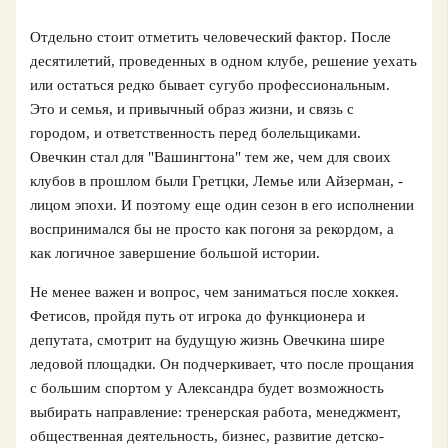
Отдельно стоит отметить человеческий фактор. После
десятилетий, проведенных в одном клубе, решение уехать
или остаться редко бывает сугубо профессиональным.
Это и семья, и привычный образ жизни, и связь с
городом, и ответственность перед болельщиками.
Овечкин стал для "Вашингтона" тем же, чем для своих
клубов в прошлом были Гретцки, Лемье или Айзерман, -
лицом эпохи. И поэтому еще один сезон в его исполнении
воспринимался бы не просто как погоня за рекордом, а
как логичное завершение большой истории.
Не менее важен и вопрос, чем заниматься после хоккея.
Фетисов, пройдя путь от игрока до функционера и
депутата, смотрит на будущую жизнь Овечкина шире
ледовой площадки. Он подчеркивает, что после прощания
с большим спортом у Александра будет возможность
выбирать направление: тренерская работа, менеджмент,
общественная деятельность, бизнес, развитие детско-