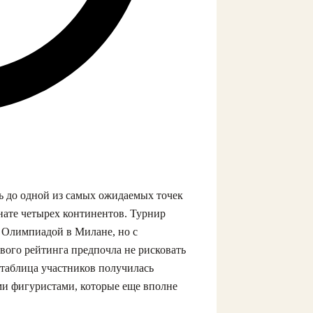
сь до одной из самых ожидаемых точек
ате четырех континентов. Турнир
 Олимпиадой в Милане, но с
вого рейтинга предпочла не рисковать
 таблица участников получилась
ими фигуристами, которые еще вполне