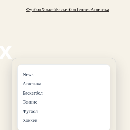
Футбол
Хоккей
Баскетбол
Теннис
Атлетика
News
Атлетика
Баскетбол
Теннис
Футбол
Хоккей