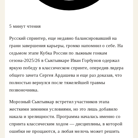
5 минут чтения
Русский спринтер, еще недавно балансировавший на
грани завершения карьеры, громко напомнил о себе. На
седьмом этапе Кубка России по лыжным гонкам
сезона-2025/26 в Сыктывкаре Иван Горбунов одержал
яркую победу в классическом спринте, опередив лидера
общего зачета Сергея Ардашева и еще раз доказав, что
полностью вернулся после тяжелейшей травмы
позвоночника.
Морозный Сыктывкар встретил участников этапа
жесткими зимними условиями, но это лишь добавило
накала и зрелищности. Программа началась именно со
спринта классическим ходом — дисциплины, в которой
ошибки не прощаются, а любая мелочь может решить