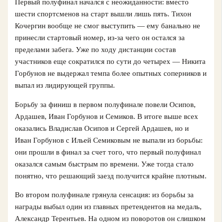
Первый полуфинал начался с неожиданности: вместо
шести спортсменов на старт вышли лишь пять. Тихон
Кочергин вообще не смог выступить — ему банально не
принесли стартовый номер, из-за чего он остался за
пределами забега. Уже по ходу дистанции состав
участников еще сократился по сути до четырех — Никита
Горбунов не выдержал темпа более опытных соперников и
выпал из лидирующей группы.
Борьбу за финиш в первом полуфинале повели Осипов,
Ардашев, Иван Горбунов и Семиков. В итоге выше всех
оказались Владислав Осипов и Сергей Ардашев, но и
Иван Горбунов с Ильей Семиковым не выпали из борьбы:
они прошли в финал за счет того, что первый полуфинал
оказался самым быстрым по времени. Уже тогда стало
понятно, что решающий заезд получится крайне плотным.
Во втором полуфинале грянула сенсация: из борьбы за
награды выбыл один из главных претендентов на медаль,
Александр Терентьев. На одном из поворотов он слишком