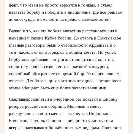
факт, что Иван не просто вернулся к гонкам, а сумел
навязать борьбу и победить в дисциплине, где все решают
доли секунды и смелость на пределе возможностей.
Важно и то, как эта победа влияет на расстановку сил в
нынешнем сезоне Кубка России. До старта в Сыктывкаре
главные разговоры были о стабильности Ардашева и о
том, насколько он оторвался в общем зачете. Но успех
Горбунова добавляет интриги: становится ясно, что в
спринте у лидера сезона есть серьезный конкурент,
способный обыграть его в прямой борьбе на решающем
отрезке. Для болельщиков это значит одно — оставшиеся
этапы обещают быть еще более захватывающими.
Сыктывкарский этап в очередной раз показал и ширину
резерва российской сборной. Молодые и менее
раскрученные спортсмены — такие, как Порошкин,
Кочергин, Тиунов, Осипов — не просто участвуют, а
всерьез навязывают борьбу опытным лидерам. Плотность