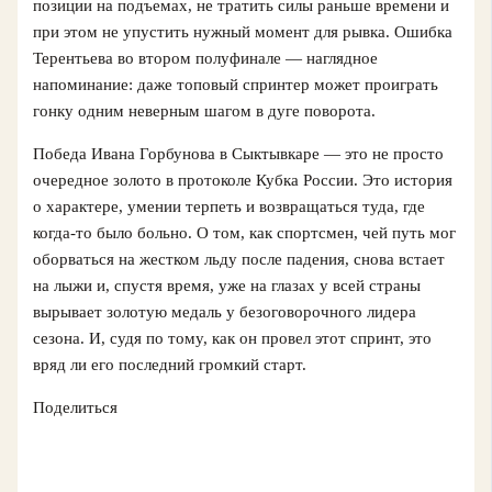
позиции на подъемах, не тратить силы раньше времени и
при этом не упустить нужный момент для рывка. Ошибка
Терентьева во втором полуфинале — наглядное
напоминание: даже топовый спринтер может проиграть
гонку одним неверным шагом в дуге поворота.
Победа Ивана Горбунова в Сыктывкаре — это не просто
очередное золото в протоколе Кубка России. Это история
о характере, умении терпеть и возвращаться туда, где
когда-то было больно. О том, как спортсмен, чей путь мог
оборваться на жестком льду после падения, снова встает
на лыжи и, спустя время, уже на глазах у всей страны
вырывает золотую медаль у безоговорочного лидера
сезона. И, судя по тому, как он провел этот спринт, это
вряд ли его последний громкий старт.
Поделиться