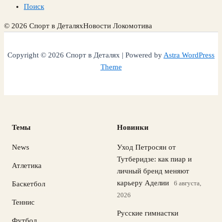
Поиск
© 2026 Спорт в Деталях
Новости Локомотива
Copyright © 2026 Спорт в Деталях | Powered by
Astra WordPress
Theme
Темы
Новинки
News
Уход Петросян от
Тутберидзе: как пиар и
Атлетика
личный бренд меняют
карьеру Аделии
6 августа,
Баскетбол
2026
Теннис
Русские гимнастки
Футбол