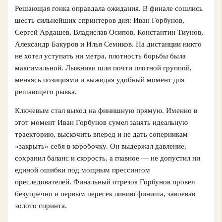
Решающая гонка оправдала ожидания. В финале сошлись
шесть сильнейших спринтеров дня: Иван Горбунов,
Сергей Ардашев, Владислав Осипов, Константин Тиунов,
Александр Бакуров и Илья Семиков. На дистанции никто
не хотел уступать ни метра, плотность борьбы была
максимальной. Лыжники шли почти плотной группой,
меняясь позициями и выжидая удобный момент для
решающего рывка.
Ключевым стал выход на финишную прямую. Именно в
этот момент Иван Горбунов сумел занять идеальную
траекторию, выскочить вперед и не дать соперникам
«закрыть» себя в коробочку. Он выдержал давление,
сохранил баланс и скорость, а главное — не допустил ни
единой ошибки под мощным прессингом
преследователей. Финальный отрезок Горбунов провел
безупречно и первым пересек линию финиша, завоевав
золото спринта.