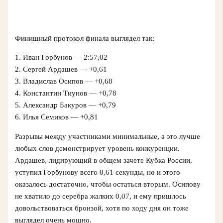
Финишный протокол финала выглядел так:
1. Иван Горбунов — 2:57,02
2. Сергей Ардашев — +0,61
3. Владислав Осипов — +0,68
4. Константин Тиунов — +0,78
5. Александр Бакуров — +0,79
6. Илья Семиков — +0,81
Разрывы между участниками минимальные, а это лучше
любых слов демонстрирует уровень конкуренции.
Ардашев, лидирующий в общем зачете Кубка России,
уступил Горбунову всего 0,61 секунды, но и этого
оказалось достаточно, чтобы остаться вторым. Осипову
не хватило до серебра жалких 0,07, и ему пришлось
довольствоваться бронзой, хотя по ходу дня он тоже
выглядел очень мощно.