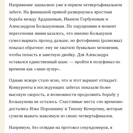
Напряжение зашкалило уже в первом четвертьфинальном
забеге. На финишной прямой развернулась яростная
борьба между Ардашевым, Иваном Горбуновым и
Александром Большуновым. По ощущениям в момент
пересечения линии казалось, что именно Большунов
сумел вырвать проход дальше, но фотофиниш (разножка)
показал обратное: ему не хватило буквально мгновения,
чтобы попасть в заветную двойку. Для Александра
оставался единственный шанс — пройти в полуфинал по
времени как «лаки-лузер».
Однако вскоре стало ясно, что и этот вариант отпадает.
Конкуренты в последующих забегах показали более
высокую скорость, и возможности продолжить борьбу у
Большунова не осталось. Счастливые места «по времени»
достались Илье Порошкину и Тихону Кочергину, которые
сумели выжать максимум из своих четвертьфиналов.
Напрямую, без оглядки на протокол секундомеров, в